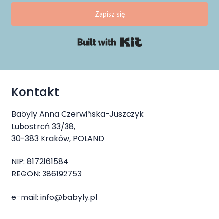
Zapisz się
Built with Kit
Kontakt
Babyly Anna Czerwińska-Juszczyk
Lubostroń 33/38,
30-383 Kraków, POLAND
NIP: 8172161584
REGON: 386192753
e-mail:
info@babyly.pl