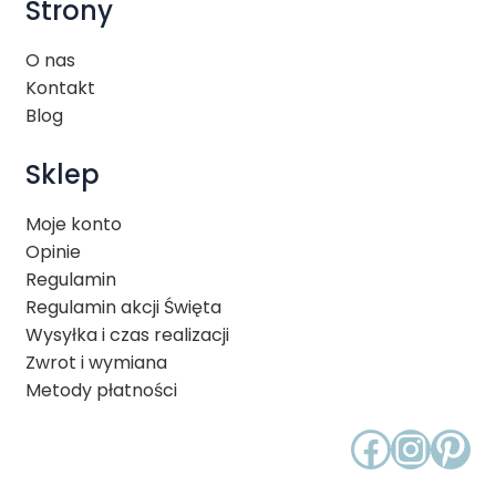
Strony
O nas
Kontakt
Blog
Sklep
Moje konto
Opinie
Regulamin
Regulamin akcji Święta
Wysyłka i czas realizacji
Zwrot i wymiana
Metody płatności
Faceb
Inst
Pin