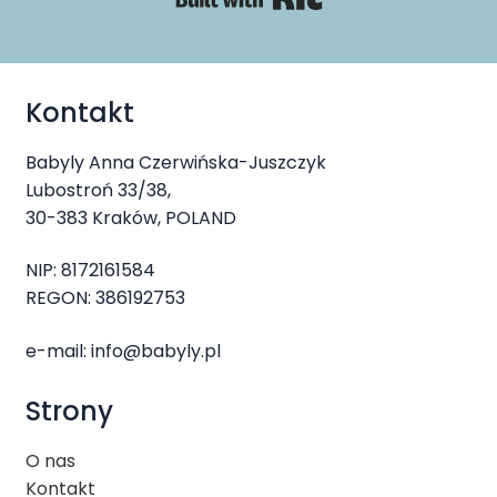
Kontakt
Babyly Anna Czerwińska-Juszczyk
Lubostroń 33/38,
30-383 Kraków, POLAND
NIP: 8172161584
REGON: 386192753
e-mail:
info@babyly.pl
Strony
O nas
Kontakt