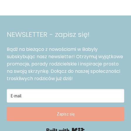
NEWSLETTER - zapisz się!
Bądź na bieżąco z nowościami w Babyly
subskybując nasz newsletter! Otrzymuj wyjątkowe
promocje, porady rodzicielskie i inspiracje prosto
na swoją skrzynkę. Dołącz do naszej społeczności
troskliwych rodziców już dziś!
Zapisz się
Built with Kit