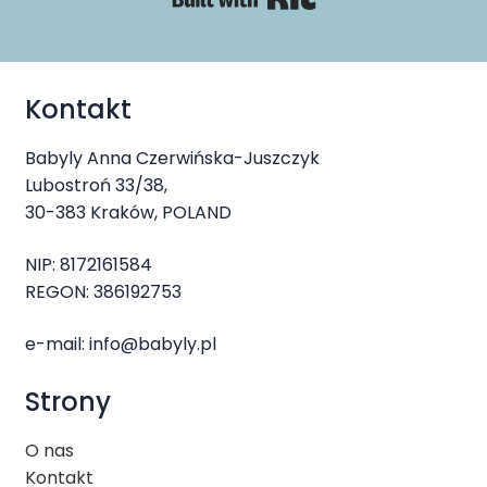
Kontakt
Babyly Anna Czerwińska-Juszczyk
Lubostroń 33/38,
30-383 Kraków, POLAND
NIP: 8172161584
REGON: 386192753
e-mail:
info@babyly.pl
Strony
O nas
Kontakt