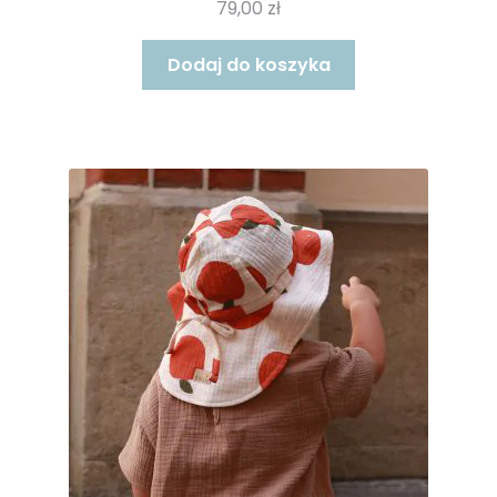
79,00
zł
Dodaj do koszyka