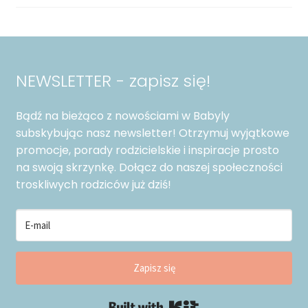
NEWSLETTER - zapisz się!
Bądź na bieżąco z nowościami w Babyly
subskybując nasz newsletter! Otrzymuj wyjątkowe
promocje, porady rodzicielskie i inspiracje prosto
na swoją skrzynkę. Dołącz do naszej społeczności
troskliwych rodziców już dziś!
Zapisz się
Built with Kit