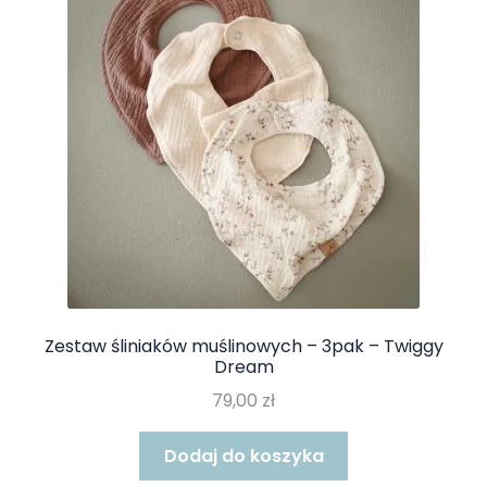
Zestaw śliniaków muślinowych – 3pak – Twiggy
Dream
79,00
zł
Dodaj do koszyka