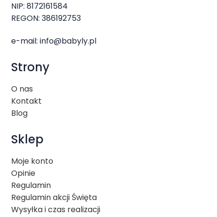
NIP: 8172161584
REGON: 386192753
e-mail:
info@babyly.pl
Strony
O nas
Kontakt
Blog
Sklep
Moje konto
Opinie
Regulamin
Regulamin akcji Święta
Wysyłka i czas realizacji