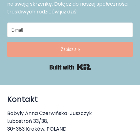
na swoją skrzynkę. Dołącz do naszej społeczności
troskliwych rodziców już dziś!
Zapisz się
Built with Kit
Kontakt
Babyly Anna Czerwińska-Juszczyk
Lubostroń 33/38,
30-383 Kraków, POLAND