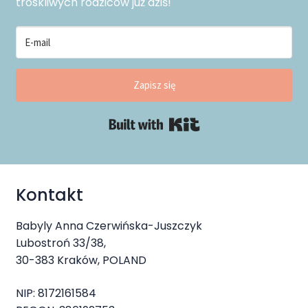
troskliwych rodziców już dziś!
Zapisz się
Built with Kit
Kontakt
Babyly Anna Czerwińska-Juszczyk
Lubostroń 33/38,
30-383 Kraków, POLAND
NIP: 8172161584