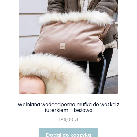
Wełniana wodoodporna mufka do wózka z
futerkiem – beżowa
189,00
zł
Dodaj do koszyka