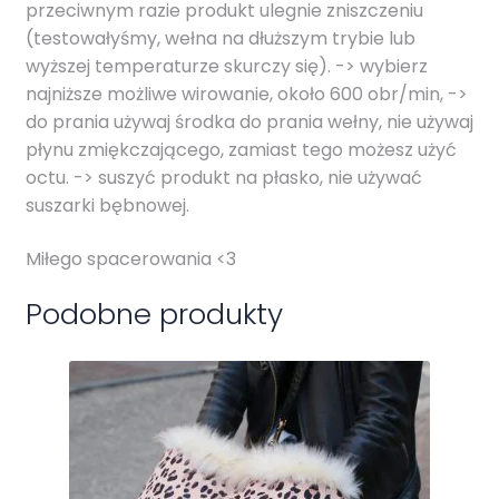
przeciwnym razie produkt ulegnie zniszczeniu
(testowałyśmy, wełna na dłuższym trybie lub
wyższej temperaturze skurczy się). -> wybierz
najniższe możliwe wirowanie, około 600 obr/min, ->
do prania używaj środka do prania wełny, nie używaj
płynu zmiękczającego, zamiast tego możesz użyć
octu. -> suszyć produkt na płasko, nie używać
suszarki bębnowej.
Miłego spacerowania <3
Podobne produkty