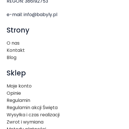
REGON: 386192753
e-mail:
info@babyly.pl
Strony
O nas
Kontakt
Blog
Sklep
Moje konto
Opinie
Regulamin
Regulamin akcji Święta
Wysyłka i czas realizacji
Zwrot i wymiana