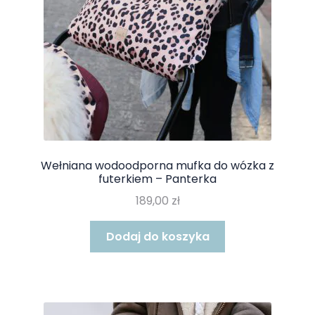
Wełniana wodoodporna mufka do wózka z
futerkiem – Panterka
189,00
zł
Dodaj do koszyka