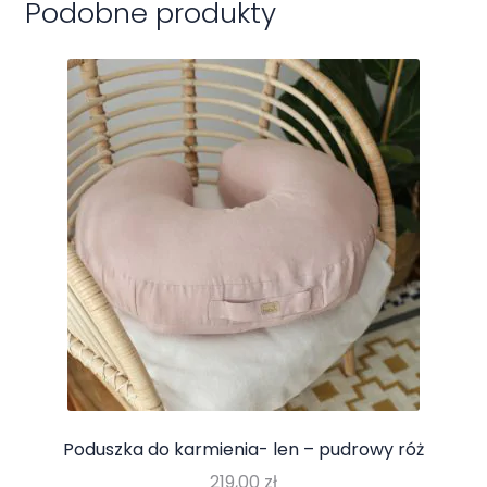
Podobne produkty
Poduszka do karmienia- len – pudrowy róż
219,00
zł