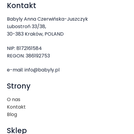
Kontakt
Babyly Anna Czerwińska-Juszczyk
Lubostroń 33/38,
30-383 Kraków, POLAND
NIP: 8172161584
REGON: 386192753
e-mail:
info@babyly.pl
Strony
O nas
Kontakt
Blog
Sklep