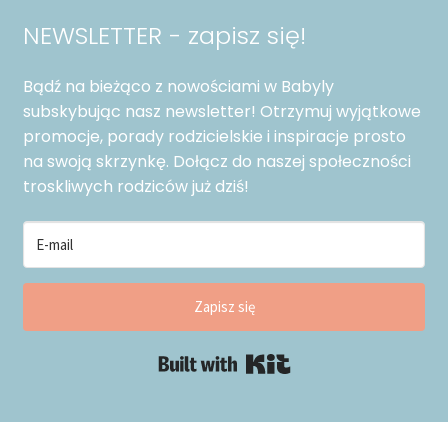
NEWSLETTER - zapisz się!
Bądź na bieżąco z nowościami w Babyly
subskybując nasz newsletter! Otrzymuj wyjątkowe
promocje, porady rodzicielskie i inspiracje prosto
na swoją skrzynkę. Dołącz do naszej społeczności
troskliwych rodziców już dziś!
Zapisz się
Built with Kit