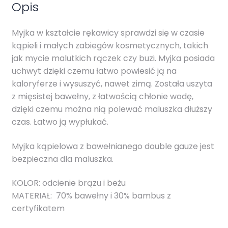
Opis
Myjka w kształcie rękawicy sprawdzi się w czasie
kąpieli i małych zabiegów kosmetycznych, takich
jak mycie malutkich rączek czy buzi. Myjka posiada
uchwyt dzięki czemu łatwo powiesić ją na
kaloryferze i wysuszyć, nawet zimą. Została uszyta
z mięsistej bawełny, z łatwością chłonie wodę,
dzięki czemu można nią polewać maluszka dłuższy
czas. Łatwo ją wypłukać.
Myjka kąpielowa z bawełnianego double gauze jest
bezpieczna dla maluszka.
KOLOR: odcienie brązu i beżu
MATERIAŁ: 70% bawełny i 30% bambus z
certyfikatem