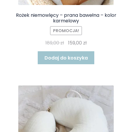
Rożek niemowlęcy – prana bawełna – kolor
karmelowy
PROMOCJA!
Pierwotna
Aktualna
189,00
zł
159,00
zł
cena
cena
wynosiła:
wynosi:
Dodaj do koszyka
189,00 zł.
159,00 zł.