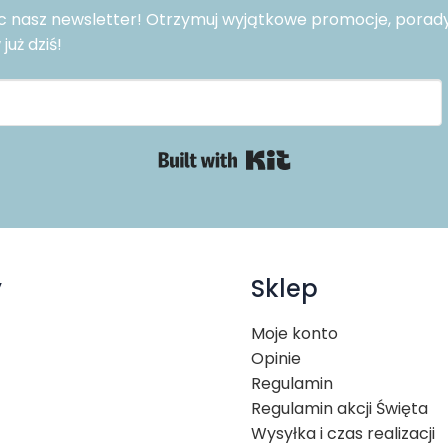
nasz newsletter! Otrzymuj wyjątkowe promocje, porady ro
uż dziś!
Built with Kit
y
Sklep
Moje konto
Opinie
Regulamin
Regulamin akcji Święta
Wysyłka i czas realizacji