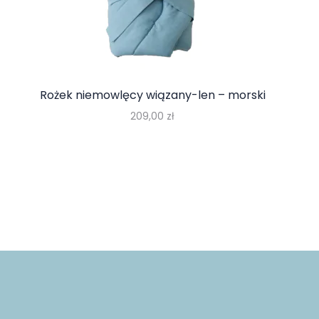
Rożek niemowlęcy wiązany-len – morski
209,00
zł