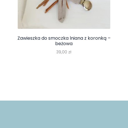
Zawieszka do smoczka lniana z koronką –
beżowa
39,00
zł