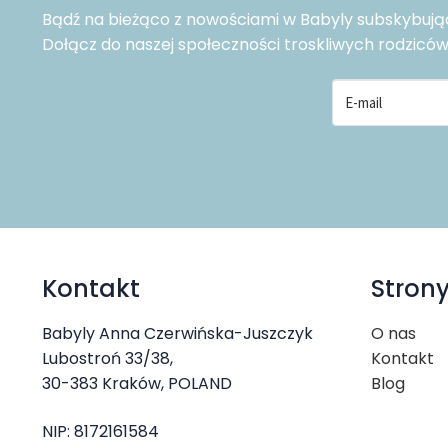
Bądź na bieżąco z nowościami w Babyly subskybując 
Dołącz do naszej społeczności troskliwych rodziców j
Kontakt
Stron
Babyly Anna Czerwińska-Juszczyk
O nas
Lubostroń 33/38,
Kontakt
30-383 Kraków, POLAND
Blog
NIP: 8172161584