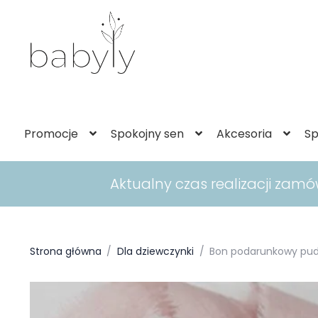
Promocje
Spokojny sen
Akcesoria
Sp
Aktualny czas realizacji zam
Strona główna
/
Dla dziewczynki
/
Bon podarunkowy pud