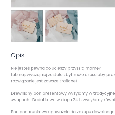
Opis
Nie jesteś pewna co ucieszy przyszłą mamę?
Lub najzwyczajniej zostało zbyt mało czasu aby p
rozwiązanie jest zawsze trafione!
Drewniany bon prezentowy wysyłamy w tradycyjnej f
uwagach. Dodatkowo w ciągu 24 h wysyłamy również
Bon podarunkowy upoważnia do zakupu dowolnego 