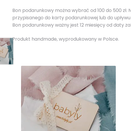
Bon podarunkowy można wybrać od 100 do 500 zł. Ni
przypisanego do karty podarunkowej lub do upływu
Bon podarunkowy ważny jest 12 miesięcy od daty z
Produkt handmade, wyprodukowany w Polsce.