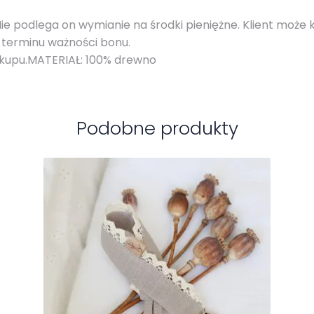
e podlega on wymianie na środki pieniężne. Klient może 
 terminu ważności bonu.
akupu.MATERIAŁ: 100% drewno
Podobne produkty