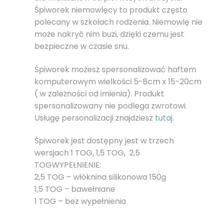
Śpiworek niemowlęcy to produkt często
polecany w szkołach rodzenia. Niemowlę nie
może nakryć nim buzi, dzięki czemu jest
bezpieczne w czasie snu.
Śpiworek możesz spersonalizować haftem
komputerowym wielkości 5-8cm x 15-20cm
( w zależności od imienia). Produkt
spersonalizowany nie podlega zwrotowi.
Usługę personalizacji znajdziesz
tutaj
.
Śpiworek jest dostępny jest w trzech
wersjach 1 TOG, 1,5 TOG, 2,5
TOGWYPEŁNIENIE:
2,5 TOG – włóknina silikonowa 150g
1,5 TOG – bawełniane
1 TOG – bez wypełnienia