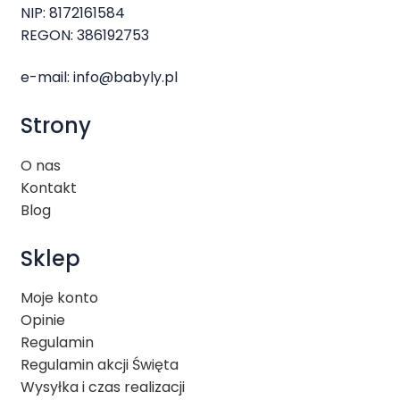
NIP: 8172161584
REGON: 386192753
e-mail:
info@babyly.pl
Strony
O nas
Kontakt
Blog
Sklep
Moje konto
Opinie
Regulamin
Regulamin akcji Święta
Wysyłka i czas realizacji