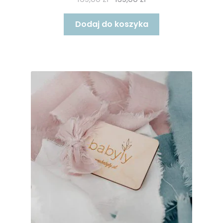
cena
cena
wynosiła:
wynosi:
Dodaj do koszyka
169,00 zł.
139,00 zł.