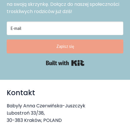
na swoją skrzynkę. Dołącz do naszej społeczności
troskliwych rodziców już dziś!
Zapisz się
Built with Kit
Kontakt
Babyly Anna Czerwińska-Juszczyk
Lubostroń 33/38,
30-383 Kraków, POLAND