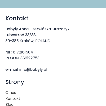
Kontakt
Babyly Anna Czerwińska-Juszczyk
Lubostroń 33/38,
30-383 Kraków, POLAND
NIP: 8172161584
REGON: 386192753
e-mail:
info@babyly.pl
Strony
O nas
Kontakt
Blog