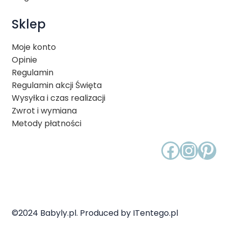
Sklep
Moje konto
Opinie
Regulamin
Regulamin akcji Święta
Wysyłka i czas realizacji
Zwrot i wymiana
Metody płatności
Faceb
Inst
Pin
©2024 Babyly.pl. Produced by ITentego.pl