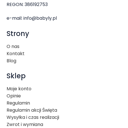
REGON: 386192753
e-mail:
info@babyly.pl
Strony
O nas
Kontakt
Blog
Sklep
Moje konto
Opinie
Regulamin
Regulamin akcji Święta
Wysyłka i czas realizacji
Zwrot i wymiana