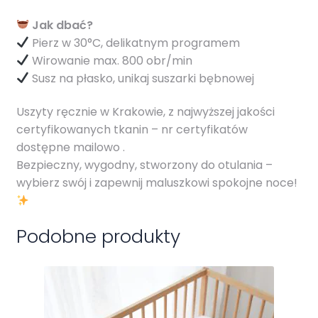
Jak dbać?
Pierz w 30°C, delikatnym programem
Wirowanie max. 800 obr/min
Susz na płasko, unikaj suszarki bębnowej
Uszyty ręcznie w Krakowie, z najwyższej jakości
certyfikowanych tkanin – nr certyfikatów
dostępne mailowo .
Bezpieczny, wygodny, stworzony do otulania –
wybierz swój i zapewnij maluszkowi spokojne noce!
Podobne produkty