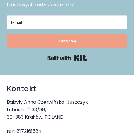
troskliwych rodziców już dziś!
Zapisz się
Built with Kit
Kontakt
Babyly Anna Czerwińska-Juszczyk
Lubostroń 33/38,
30-383 Kraków, POLAND
NIP: 8172161584