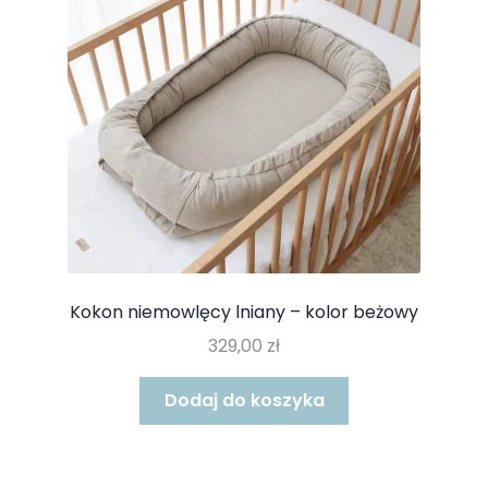
Kokon niemowlęcy lniany – kolor beżowy
329,00
zł
Dodaj do koszyka